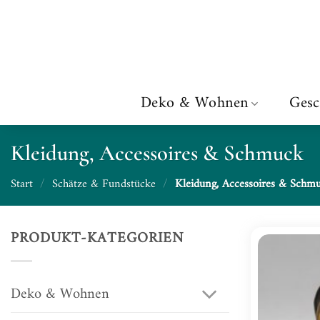
Zum
Inhalt
springen
Deko & Wohnen
Gesc
Kleidung, Accessoires & Schmuck
Start
/
Schätze & Fundstücke
/
Kleidung, Accessoires & Schm
PRODUKT-KATEGORIEN
Deko & Wohnen