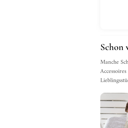
Schon v
Manche Schä
Accessoires
Lieblingsstü