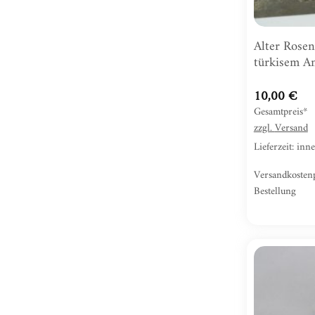
Alter Rosen
türkisem An
10,00
€
Gesamtpreis*
zzgl.
Versand
Lieferzeit: in
Versandkosten
Bestellung