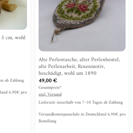
 15 cm, wohl
Alte Perlentasche, alter Perlenbeutel,
alte Perlenarbeit, Rosenmotiv,
beschädigt, wohl um 1890
49,00
€
gen ab Zahlung
Gesamtpreis*
hland 6,90€ pro
zzgl.
Versand
Lieferzeit: innerhalb von 7-10 Tagen ab Zahlung
Versandkostenpauschale in Deutschland 6,90€ pro
Bestellung