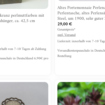
Altes Portemonnaie Perlena
Perlentasche, altes Perlen
kranz perlmuttfarben mit
Steel, um 1900, sehr guter
hänger, ca. 42,5 cm
29,00
€
Gesamtpreis*
zzgl.
Versand
Lieferzeit: innerhalb von 7-10 Ta
nerhalb von 7-10 Tagen ab Zahlung
Versandkostenpauschale in Deutsc
Bestellung
pauschale in Deutschland 6,90€ pro
Zur
Wunschliste