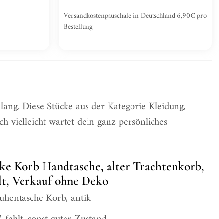
Versandkostenpauschale in Deutschland 6,90€ pro
Bestellung
lang. Diese Stücke aus der Kategorie Kleidung,
 vielleicht wartet dein ganz persönliches
ike Korb Handtasche, alter Trachtenkorb,
lt, Verkauf ohne Deko
ruhentasche Korb, antik
 fehlt, sonst guter Zustand