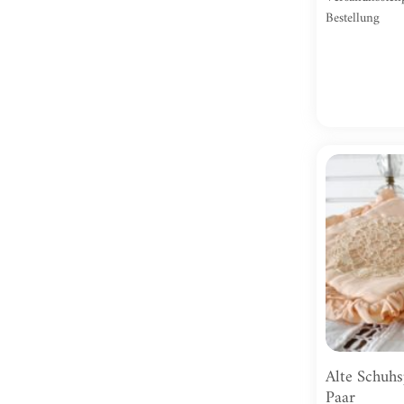
Bestellung
Alte Schuhs
Paar