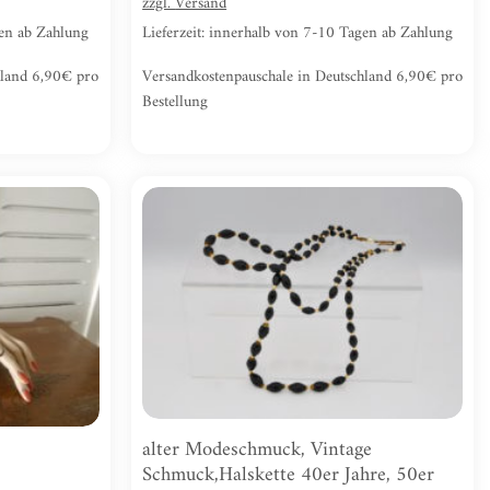
zzgl.
Versand
gen ab Zahlung
Lieferzeit: innerhalb von 7-10 Tagen ab Zahlung
hland 6,90€ pro
Versandkostenpauschale in Deutschland 6,90€ pro
Bestellung
Zur
Zur
Wunschliste
Wunschliste
hinzufügen
hinzufügen
alter Modeschmuck, Vintage
Schmuck,Halskette 40er Jahre, 50er