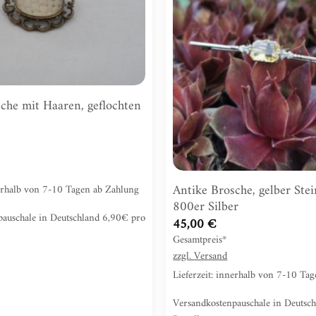
hinzufügen
che mit Haaren, geflochten
Antike Brosche, gelber Stei
nerhalb von 7-10 Tagen ab Zahlung
800er Silber
pauschale in Deutschland 6,90€ pro
45,00
€
Gesamtpreis*
zzgl.
Versand
Lieferzeit: innerhalb von 7-10 Ta
Versandkostenpauschale in Deutsc