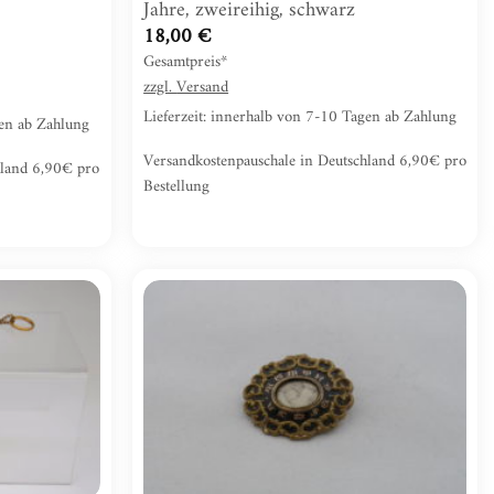
Jahre, zweireihig, schwarz
18,00
€
Gesamtpreis*
zzgl.
Versand
Lieferzeit: innerhalb von 7-10 Tagen ab Zahlung
gen ab Zahlung
Versandkostenpauschale in Deutschland 6,90€ pro
hland 6,90€ pro
Bestellung
Zur
Zur
Wunschliste
Wunschliste
hinzufügen
hinzufügen