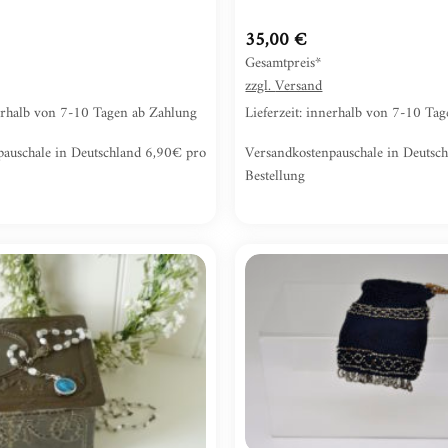
35,00
€
Gesamtpreis*
zzgl.
Versand
nerhalb von 7-10 Tagen ab Zahlung
Lieferzeit: innerhalb von 7-10 Ta
pauschale in Deutschland 6,90€ pro
Versandkostenpauschale in Deutsc
Bestellung
Zur
Wunschliste
hinzufügen