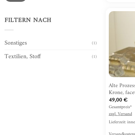
FILTERN NACH
Sonstiges
(1)
Textilien, Stoff
(1)
Alte Prozes
Krone, facet
49,00
€
Gesamtpreis*
zzgl.
Versand
Lieferzeit: in
Versandkosten