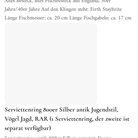
Altes Besteck, altes Fischbesteck aus England, 30er
Jahre/40er Jahre Auf den Klingen steht: Firth Staybrite
Länge Fischmesser: ca. 20 cm Länge Fischgabeln: ca. 17 cm
Serviettenring 800er Silber antik Jugendstil,
Vögel Jagd, RAR (1 Serviettenring, der zweite ist
separat verfügbar)