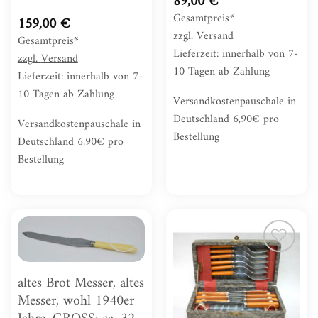
89,00
€
Gesamtpreis*
159,00
€
zzgl.
Versand
Gesamtpreis*
Lieferzeit: innerhalb von 7-
zzgl.
Versand
10 Tagen ab Zahlung
Lieferzeit: innerhalb von 7-
10 Tagen ab Zahlung
Versandkostenpauschale in
Deutschland 6,90€ pro
Versandkostenpauschale in
Bestellung
Deutschland 6,90€ pro
Bestellung
Zur
Zur
altes Brot Messer, altes
Wunschliste
Wunschliste
hinzufügen
hinzufügen
Messer, wohl 1940er