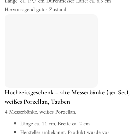
Länge: ca. 19,7 cm Durchmesser Laffe: ca. 6,3 cm
Hervorragend guter Zustand!
Hochzeitsgeschenk – alte Messerbänke (4er Set),
weißes Porzellan, Tauben
4 Messerbänke, weißes Porzellan,
Länge ca. 11 cm, Breite ca. 2 cm
Hersteller unbekannt. Produkt wurde vor