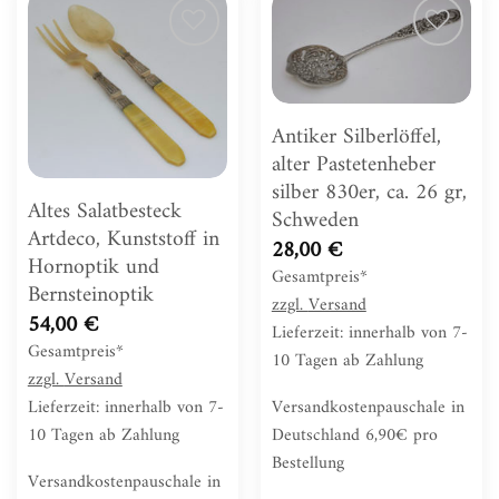
Zur
Zur
Wunschliste
Wunschliste
hinzufügen
hinzufügen
Antiker Silberlöffel,
alter Pastetenheber
silber 830er, ca. 26 gr,
Altes Salatbesteck
Schweden
Artdeco, Kunststoff in
28,00
€
Hornoptik und
Gesamtpreis*
Bernsteinoptik
zzgl.
Versand
54,00
€
Lieferzeit: innerhalb von 7-
Gesamtpreis*
10 Tagen ab Zahlung
zzgl.
Versand
Versandkostenpauschale in
Lieferzeit: innerhalb von 7-
Deutschland 6,90€ pro
10 Tagen ab Zahlung
Bestellung
Versandkostenpauschale in