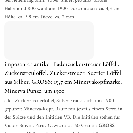
Serviettenring antik 800er Silber, gepunzt: Krone
Halbmond 800 wohl um 1900 Durchmesser: ca. 4,3 cm
Höhe: ca. 3,8 cm Dicke: ca. 2 mm
imposanter antiker Puderzuckerstreuer Löffel ,
Zuckerstreulöffel, Zuckerstreuer, Sucrier Löffel
aus Silber, GROSS: 19,7 cm Minervakopfmarke,
Minerva Punze, um 1900
alter Zuckerstreuerlöffel, Silber Frankreich, um 1900
gepunzt: Minerva-Kopf, Raute mit jeweils einem Stern in
der Spitze und den Initialen VB. Die Initialen stehen für
Victor Boivin, Paris. Gewicht: ca. 60 Gramm
GROSS