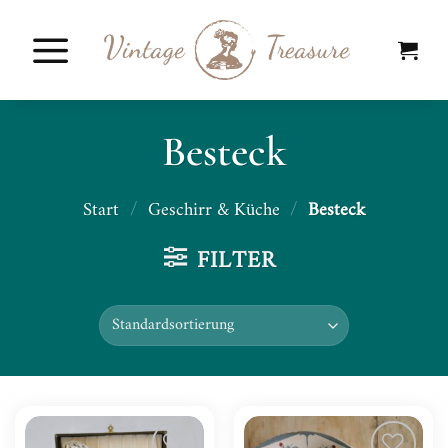
Zum
Inhalt
springen
Besteck
Start
/
Geschirr & Küche
/
Besteck
FILTER