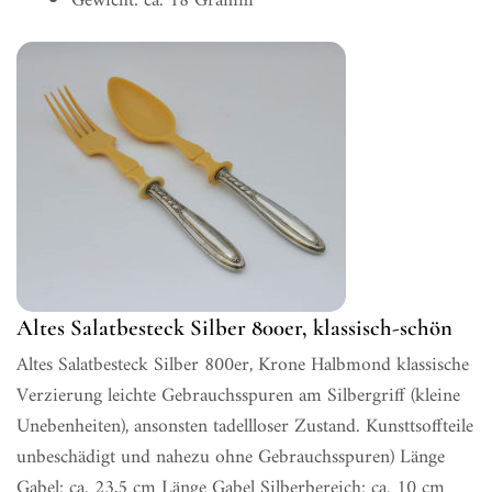
Gewicht: ca. 18 Gramm
Altes Salatbesteck Silber 800er, klassisch-schön
Altes Salatbesteck Silber 800er, Krone Halbmond klassische
Verzierung leichte Gebrauchsspuren am Silbergriff (kleine
Unebenheiten), ansonsten tadellloser Zustand. Kunsttsoffteile
unbeschädigt und nahezu ohne Gebrauchsspuren) Länge
Gabel: ca. 23,5 cm Länge Gabel Silberbereich: ca. 10 cm