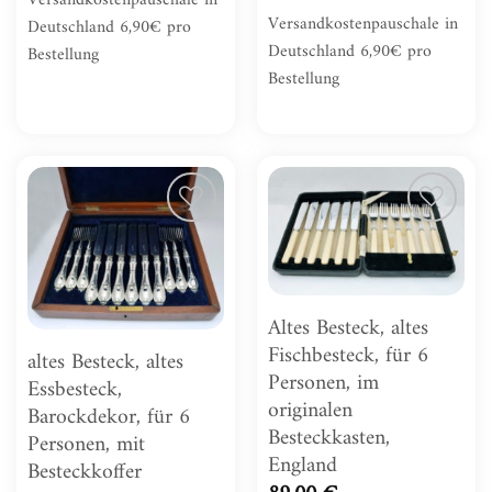
Versandkostenpauschale in
Deutschland 6,90€ pro
Deutschland 6,90€ pro
Bestellung
Bestellung
Zur
Zur
Wunschliste
Wunschliste
hinzufügen
hinzufügen
Altes Besteck, altes
Fischbesteck, für 6
altes Besteck, altes
Personen, im
Essbesteck,
originalen
Barockdekor, für 6
Besteckkasten,
Personen, mit
England
Besteckkoffer