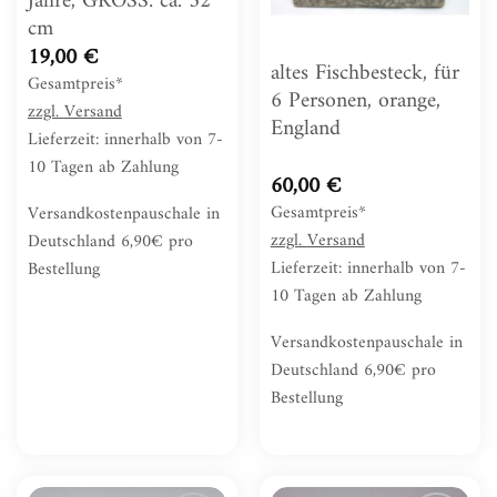
Jahre, GROSS: ca. 32
cm
19,00
€
altes Fischbesteck, für
Gesamtpreis*
6 Personen, orange,
zzgl.
Versand
England
Lieferzeit: innerhalb von 7-
10 Tagen ab Zahlung
60,00
€
Gesamtpreis*
Versandkostenpauschale in
zzgl.
Versand
Deutschland 6,90€ pro
Lieferzeit: innerhalb von 7-
Bestellung
10 Tagen ab Zahlung
Versandkostenpauschale in
Deutschland 6,90€ pro
Bestellung