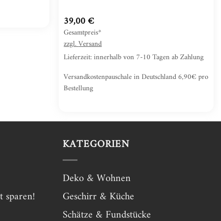
39,00
€
Gesamtpreis*
zzgl.
Versand
Lieferzeit: innerhalb von 7-10 Tagen ab Zahlung
Versandkostenpauschale in Deutschland 6,90€ pro
Bestellung
KATEGORIEN
Deko & Wohnen
t sparen!
Geschirr & Küche
Schätze & Fundstücke