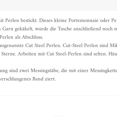
t Perlen bestickt. Dieses kleine Portemonnaie oder Per
Garn gekäkelt, wurde die Tasche anschließend noch mi
Perlen als Abschluss.
ogenannte Cut Steel Perlen. Cut-Steel Perlen sind Mikr
 Sterne. Arbeiten mit Cut Steel-Perlen sind selten. Häu
nung sind zwei Messingstäbe, die mit einer Messingkette
verschlungenes Band ziert.