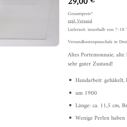
29,00
€
Gesamtpreis*
zzgl.
Versand
Lieferzeit: innerhalb von 7-10
Versandkostenpauschale in Deu
Altes Portemonnaie, alte
sehr guter Zustand!
Handarbeit: gehäkelt, 
um 1900
Länge: ca. 11,5 cm, Br
Wenige Perlen haben l