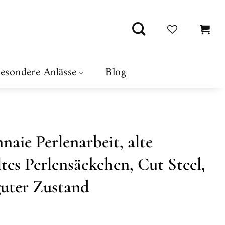
esondere Anlässe
Blog
aie Perlenarbeit, alte
ltes Perlensäckchen, Cut Steel,
guter Zustand