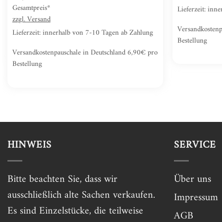
Gesamtpreis*
Lieferzeit: in
zzgl.
Versand
Versandkostenp
Lieferzeit: innerhalb von 7-10 Tagen ab Zahlung
Bestellung
Versandkostenpauschale in Deutschland 6,90€ pro
Bestellung
HINWEIS
SERVICE
Bitte beachten Sie, dass wir
Über uns
ausschließlich alte Sachen verkaufen.
Impressum
Es sind Einzelstücke, die teilweise
AGB