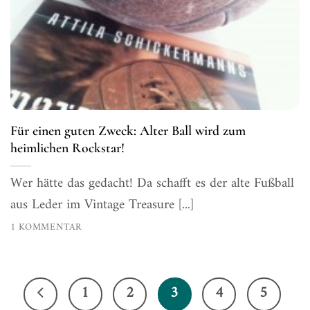
Für einen guten Zweck: Alter Ball wird zum
heimlichen Rockstar!
Wer hätte das gedacht! Da schafft es der alte Fußball
aus Leder im Vintage Treasure [...]
1 KOMMENTAR
1
2
3
4
5