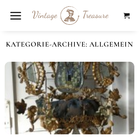
Zum
Inhalt
springen
KATEGORIE-ARCHIVE:
ALLGEMEIN