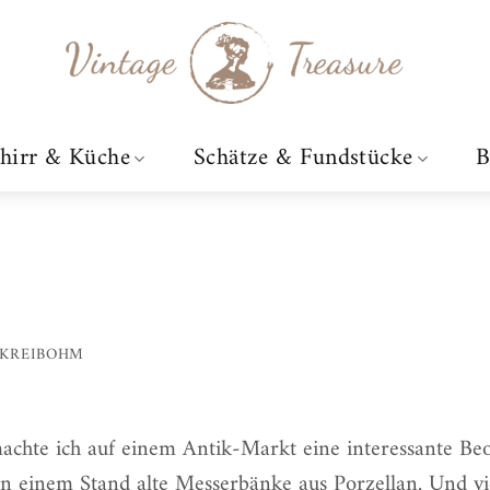
hirr & Küche
Schätze & Fundstücke
B
-KREIBOHM
achte ich auf einem Antik-Markt eine interessante Be
an einem Stand
alte Messerbänke
aus Porzellan. Und vi