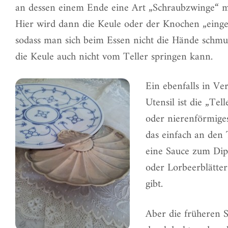
an dessen einem Ende eine Art „Schraubzwinge“ mit
Hier wird dann die Keule oder der Knochen „einges
sodass man sich beim Essen nicht die Hände schm
die Keule auch nicht vom Teller springen kann.
Ein ebenfalls in Ve
Utensil ist die „Tel
oder nierenförmiges
das einfach an den
eine Sauce zum Dipp
oder Lorbeerblätter
gibt.
Aber die früheren 