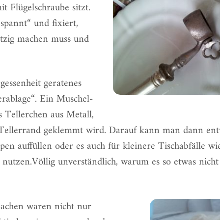
 Flügelschraube sitzt.
pannt“ und fixiert,
utzig machen muss und
rgessenheit geratenes
lerablage“. Ein Muschel-
 Tellerchen aus Metall,
 Tellerrand geklemmt wird. Darauf kann man dann en
en auffüllen oder es auch für kleinere Tischabfälle wi
 nutzen.Völlig unverständlich, warum es so etwas nich
Sachen waren nicht nur