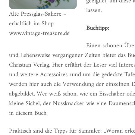
geeignet, um diese 
lassen.
Alte Pressglas-Saliere –
erhältlich im Shop
Buchtipp:
www.vintage-treasure.de
Einen schönen Über
und Lebensweise vergangener Zeiten bietet das
Bu
Christian Verlag. Hier erfährt der Leser viel Inter
und weitere Accessoires rund um die gedeckte Tafe
werden hier auch die Verwendung der einzelnen D
abgebildet. Wer weiß schon, wie ein Eisschaber o
kleine Sichel, der Nussknacker wie eine Daumens
in diesem Buch.
Praktisch sind die Tipps für Sammler: „Woran erke