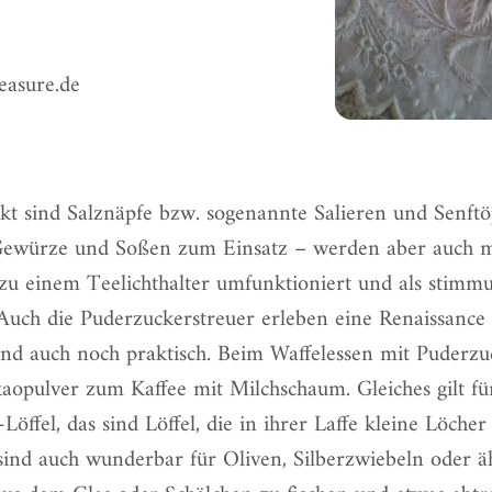
easure.de
kt sind
Salznäpfe bzw. sogenannte Salieren
und Senftöp
Gewürze und Soßen zum Einsatz – werden aber auch 
zu einem Teelichthalter umfunktioniert und als stimmu
 Auch die
Puderzuckerstreuer erleben eine Renaissance
nd auch noch praktisch. Beim Waffelessen mit Puderzu
kaopulver zum Kaffee mit Milchschaum. Gleiches gilt fü
öffel, das sind Löffel, die in ihrer Laffe kleine Löche
sind auch wunderbar für Oliven, Silberzwiebeln oder ä