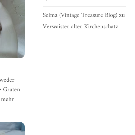
Selma (Vintage Treasure Blog)
zu
Verwaister alter Kirchenschatz
tweder
e Gräten
t mehr