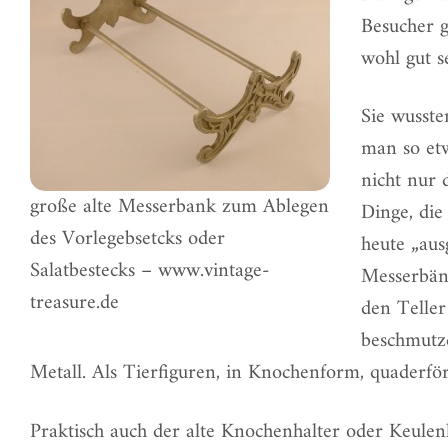
Besucher g
wohl gut s
Sie wusste
man so etw
nicht nur 
große alte Messerbank zum Ablegen
Dinge, die
des Vorlegebsetcks oder
heute „aus
Salatbestecks – www.vintage-
Messerbän
treasure.de
den Teller
beschmutzen
Metall. Als Tierfiguren, in Knochenform, quaderför
Praktisch auch der alte Knochenhalter oder Keulenha