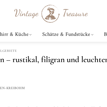
hirr & Küche
Schätze & Fundstücke
B
LGEBIETE
n – rustikal, filigran und leuchte
TEN-KREIBOHM