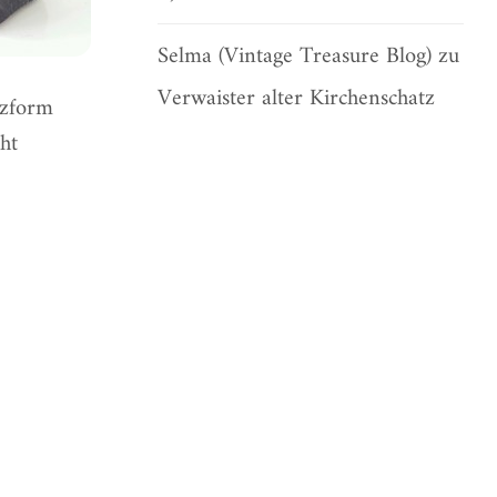
Selma (Vintage Treasure Blog)
zu
Verwaister alter Kirchenschatz
lzform
ht