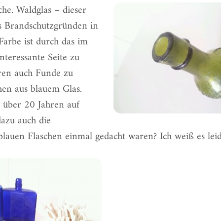
che. Waldglas – dieser
us Brandschutzgründen in
Farbe ist durch das im
nteressante Seite zu
ren auch Funde zu
hen aus blauem Glas.
r über 20 Jahren auf
azu auch die
lauen Flaschen einmal gedacht waren? Ich weiß es leid