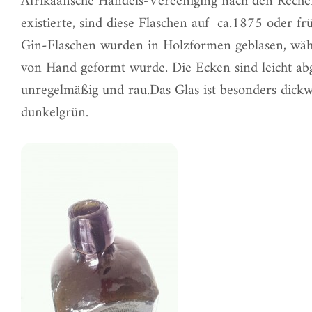
Afrikaansche Handels-Vereeniging nach den Reche
existierte, sind diese Flaschen auf ca.1875 oder fr
Gin-Flaschen wurden in Holzformen geblasen, wäh
von Hand geformt wurde. Die Ecken sind leicht ab
unregelmäßig und rau.Das Glas ist besonders dickw
dunkelgrün.