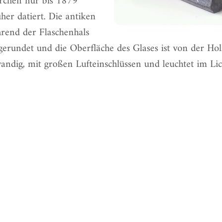
rchen nur bis 1879
üher datiert. Die antiken
rend der Flaschenhals
gerundet und die Oberfläche des Glases ist von der Ho
andig, mit großen Lufteinschlüssen und leuchtet im Lic