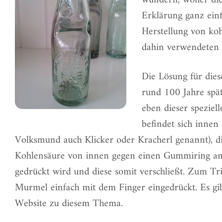
wundern, woher die
Erklärung ganz ein
Herstellung von koh
dahin verwendeten 
Die Lösung für die
rund 100 Jahre spä
eben dieser speziell
befindet sich innen
Volksmund auch Klicker oder Kracherl genannt), d
Kohlensäure von innen gegen einen Gummiring an
gedrückt wird und diese somit verschließt. Zum T
Murmel einfach mit dem Finger eingedrückt. Es gi
Website zu diesem Thema.