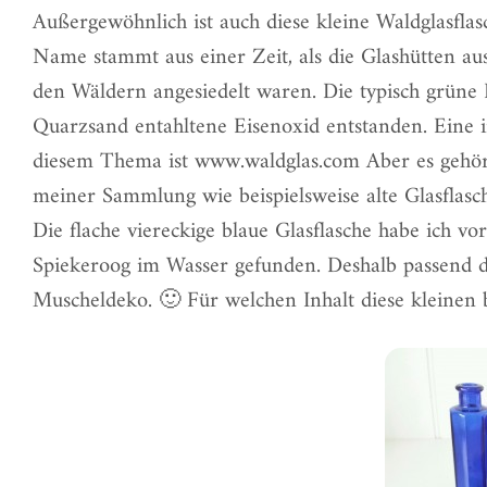
Außergewöhnlich ist auch diese kleine Waldglasflas
Name stammt aus einer Zeit, als die Glashütten a
den Wäldern angesiedelt waren. Die typisch grüne 
Quarzsand entahltene Eisenoxid entstanden. Eine i
diesem Thema ist
www.waldglas.com
Aber es gehö
meiner Sammlung wie beispielsweise alte Glasflasc
Die flache viereckige blaue Glasflasche habe ich vo
Spiekeroog im Wasser gefunden. Deshalb passend d
Muscheldeko. 🙂 Für welchen Inhalt diese kleinen b