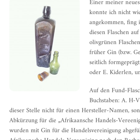
Einer meiner neuest
konnte ich nicht wi
angekommen, fing ic
diesen Flaschen auf
olivgrünen Flaschen
früher Gin (bzw. Ge
seitlich formgepräg
oder E. Kiderlen, u
Auf den Fund-Flasc
Buchstaben: A. H-V.
dieser Stelle nicht für einen Hersteller-Namen, so
Abkürzung für die „Afrikaansche Handels-Vereenig
wurden mit Gin für die Handelsvereinigung abgefül