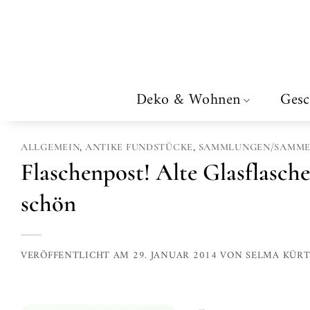
Zum
Inhalt
springen
Deko & Wohnen
Gesc
ALLGEMEIN
,
ANTIKE FUNDSTÜCKE
,
SAMMLUNGEN/SAMME
Flaschenpost! Alte Glasflasche
schön
VERÖFFENTLICHT AM
29. JANUAR 2014
VON
SELMA KÜR