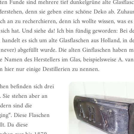
en Funde sind mehrere tief dunkelgrüne alte Glasflas
derstehen, denn sie geben eine schöne Deko ab. Zuhau
h an zu recherchieren, denn ich wollte wissen, was es
 sich hat. Und siehe da! Ich bin fündig geworden: Bei d
 handelt es sich um alte Glasflaschen aus Holland, in 
never) abgefüllt wurde. Die alten Ginflaschen haben m
te Namen des Herstellers im Glas, beispielsweise A. v
m hier nur einige Destillerien zu nennen.
hen befinden sich drei
 Sie stehen aber an
ndern sind die
ing“. Diese Flaschen
lt. Da diese