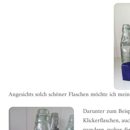
Angesichts solch schöner Flaschen möchte ich mein
Darunter zum Beisp
Klickerflaschen, au