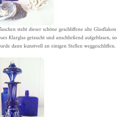
aschen steht dieser schöne geschliffene alte Glasflakon
aues Klarglas getaucht und anschließend aufgeblasen, so
urde dann kunstvoll an einigen Stellen weggeschliffen.