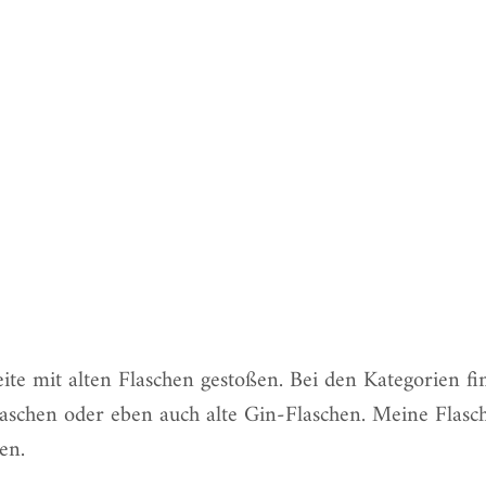
eite mit alten Flaschen
gestoßen. Bei den Kategorien fin
enflaschen oder eben auch alte Gin-Flaschen. Meine Flas
en.