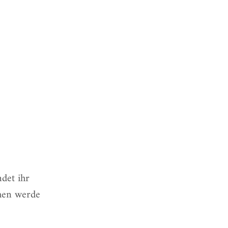
det ihr
chen werde