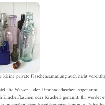
e kleine private Flaschensammlung auch nicht vorentha
iel alte Wasser- oder Limonadeflaschen, sogenannte
ch Knickerflaschen oder Kracherl genannt. Ihr werdet e