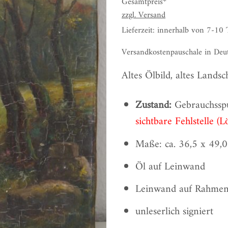
Gesamtpreis*
zzgl.
Versand
Lieferzeit: innerhalb von 7-10
Versandkostenpauschale in Deu
Altes Ölbild, altes Landsc
Zustand:
Gebrauchsspur
sichtbare Fehlstelle (L
Maße: ca. 36,5 x 49,
Öl auf Leinwand
Leinwand auf Rahmen
unleserlich signiert