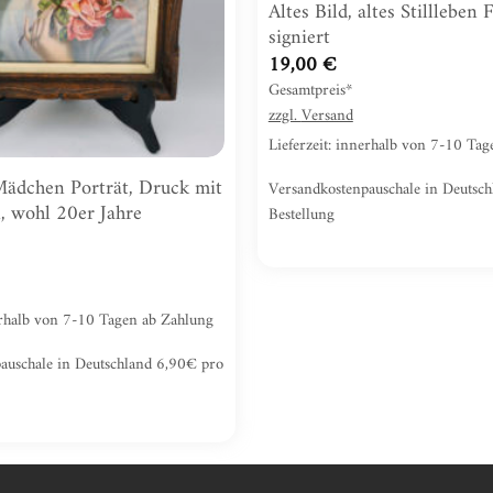
Altes Bild, altes Stillleben 
signiert
19,00
€
Gesamtpreis*
zzgl.
Versand
Lieferzeit: innerhalb von 7-10 Ta
 Mädchen Porträt, Druck mit
Versandkostenpauschale in Deutsc
 wohl 20er Jahre
Bestellung
nerhalb von 7-10 Tagen ab Zahlung
auschale in Deutschland 6,90€ pro