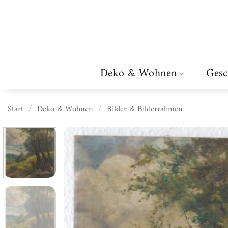
Zum
Inhalt
springen
Deko & Wohnen
Gesc
Start
/
Deko & Wohnen
/
Bilder & Bilderrahmen