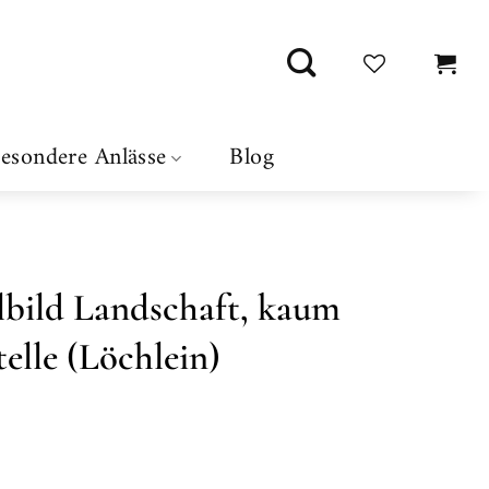
esondere Anlässe
Blog
lbild Landschaft, kaum
telle (Löchlein)