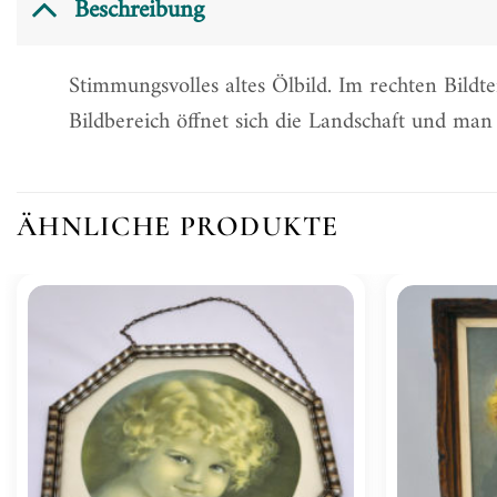
Beschreibung
Stimmungsvolles altes Ölbild. Im rechten Bild
Bildbereich öffnet sich die Landschaft und man s
ÄHNLICHE PRODUKTE
Zur
Wunschliste
hinzufügen