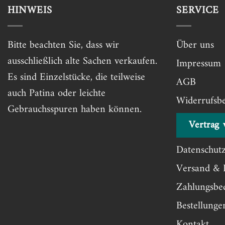
HINWEIS
SERVICE
Bitte beachten Sie, dass wir
Über uns
ausschließlich alte Sachen verkaufen.
Impressum
Es sind Einzelstücke, die teilweise
AGB
auch Patina oder leichte
Widerrufsb
Gebrauchsspuren haben können.
Vertrag 
Datenschut
Versand & 
Zahlungsbe
Bestellung
Kontakt