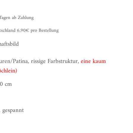
 Tagen ab Zahlung
tschland 6,90€ pro Bestellung
haftsbild
en/Patina, rissige Farbstruktur,
eine kaum
öchlein)
00 cm
 gespannt