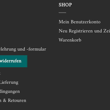
SHOP
Mein Benutzerkonto
Neu Registrieren und Zei
Warenkorb
elehrung und -formular
widerrufen
z
Lieferung
dingungen
en & Retouren