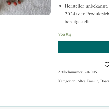
Hersteller unbekannt
2024) der Produktsic
bereitgestellt.
Vorrätig
Artikelnummer:
20-005
Kategorien:
Altes Emaille
,
Dose