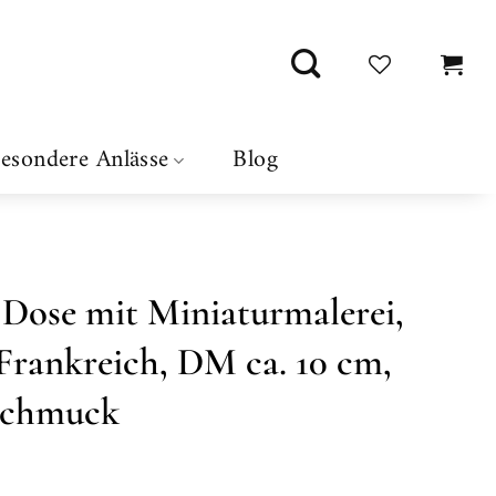
esondere Anlässe
Blog
e Dose mit Miniaturmalerei,
Frankreich, DM ca. 10 cm,
Schmuck