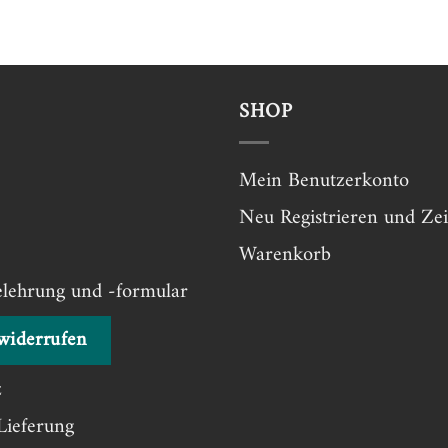
SHOP
Mein Benutzerkonto
Neu Registrieren und Zei
Warenkorb
elehrung und -formular
widerrufen
z
Lieferung