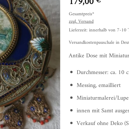
179,00
€
Gesamtpreis*
zzgl.
Versand
Lieferzeit: innerhalb von 7-10
Versandkostenpauschale in Deu
Antike Dose mit Miniatur
Durchmesser: ca. 10 
Messing, emailliert
Miniaturmalerei/Lupe
innen mit Samt ausge
Verkauf ohne Deko (