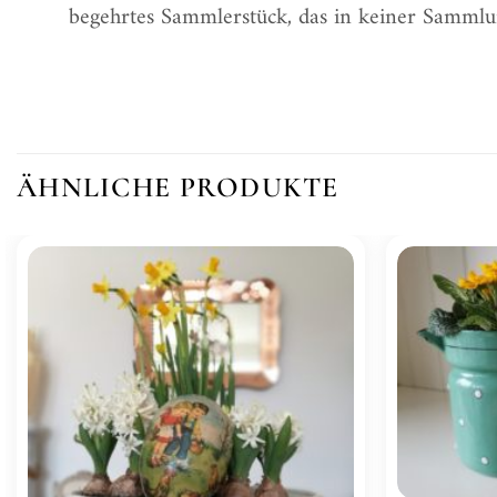
begehrtes Sammlerstück, das in keiner Sammlun
ÄHNLICHE PRODUKTE
Zur
Wunschliste
hinzufügen