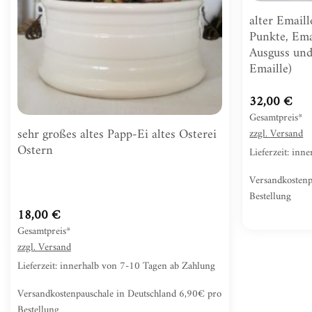
alter Email
Punkte, Ema
Ausguss und
Emaille)
32,00
€
Gesamtpreis*
sehr großes altes Papp-Ei altes Osterei
zzgl.
Versand
Ostern
Lieferzeit: in
Versandkostenp
Bestellung
18,00
€
Gesamtpreis*
zzgl.
Versand
Lieferzeit: innerhalb von 7-10 Tagen ab Zahlung
Versandkostenpauschale in Deutschland 6,90€ pro
Bestellung