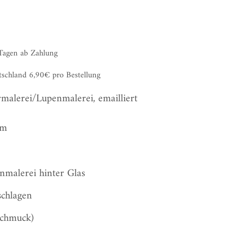
 Tagen ab Zahlung
tschland 6,90€ pro Bestellung
malerei/Lupenmalerei, emailliert
cm
nmalerei hinter Glas
schlagen
Schmuck)