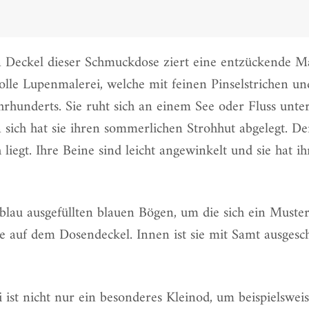
n Deckel dieser Schmuckdose ziert eine entzückende Ma
volle Lupenmalerei, welche mit feinen Pinselstrichen u
hrhunderts. Sie ruht sich an einem See oder Fluss unte
sich hat sie ihren sommerlichen Strohhut abgelegt. De
egt. Ihre Beine sind leicht angewinkelt und sie hat i
 blau ausgefüllten blauen Bögen, um die sich ein Muste
te auf dem Dosendeckel. Innen ist sie mit Samt ausges
ei ist nicht nur ein besonderes Kleinod, um beispielsw