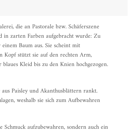
lerei, die an Pastorale bzw. Schäferszene
nd in zarten Farben aufgebracht wurde: Zu
r einem Baum aus. Sie scheint mit
n Kopf stützt sie auf den rechten Arm,
hr blaues Kleid bis zu den Knien hochgezogen.
r aus Paisley und Akanthusblättern rankt.
chlagen, weshalb sie sich zum Aufbewahren
eise Schmuck aufzubewahren, sondern auch ein