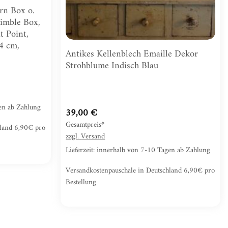
rn Box o.
himble Box,
t Point,
 4 cm,
Antikes Kellenblech Emaille Dekor
Strohblume Indisch Blau
gen ab Zahlung
39,00
€
Gesamtpreis*
hland 6,90€ pro
zzgl.
Versand
Lieferzeit: innerhalb von 7-10 Tagen ab Zahlung
Versandkostenpauschale in Deutschland 6,90€ pro
Bestellung