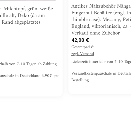
Antikes Nähzubehör Nähga
le-Milchtopf, grün, weiße
Fingerhut Behälter (engl. t
ille alt, Deko (da am
thimble case), Messing, Peti
 Rand abgeplatztes
England, viktorianisch, ca.
Verkauf ohne Zubehör
42,00
€
Gesamtpreis*
zzgl.
Versand
Lieferzeit: innerhalb von 7-10 Ta
nerhalb von 7-10 Tagen ab Zahlung
Versandkostenpauschale in Deutsc
auschale in Deutschland 6,90€ pro
Bestellung