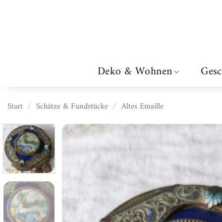
Zum
Inhalt
springen
Deko & Wohnen
Gesc
Start
/
Schätze & Fundstücke
/
Altes Emaille