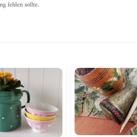
g fehlen sollte.
Zur
Wunschliste
hinzufügen