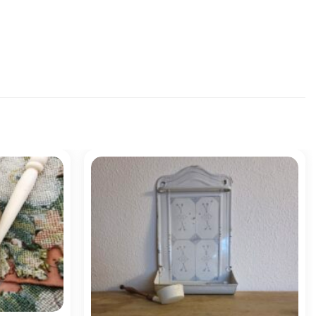
Zur
Zur
Wunschliste
Wunschliste
hinzufügen
hinzufügen